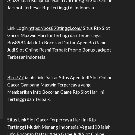
Ajo89 ialah Kumpulan Nama Daftar Agen Slot Online
Jackpot Terbesar Rtp Tertinggi di Indonesia.
Link Login
https://bos898tinggi.com/
Situs Rtp Slot
Gacor Maxwin Hari Ini Tertingi dan Terpercaya
Bos898 ialah Info Bocoran Daftar Agen Bo Game
Judi Slot Online Resmi Terbaik Promo Bonus Jackpot
Terbesar Indonesia.
Biru777
ialah Link Daftar Situs Agen Judi Slot Online
Gacor Gampang Maxwin Terpercaya yang
Memberikan Info Bocoran Game Rtp Slot Hari ini
Tertinggi dan Terbaik.
Situs Link
Slot Gacor Terpercaya
Hari Ini Rtp
Tertinggi Mudah Menang Indonesia Vegas108 ialah
Info Bocoran Daftar Agen Game Judi Slot Online