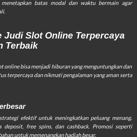
uk menetapkan batas modal dan waktu bermain agar
li.
 Judi Slot Online Terpercaya
n Terbaik
ot online bisa menjadi hiburan yang menguntungkan dan
tus terpercaya dan nikmati pengalaman yang aman serta
erbesar
trategi efektif untuk meningkatkan peluang menang.
 deposit, free spins, dan cashback. Promosi seperti
bahan untuk memenangkan hadiah besar.