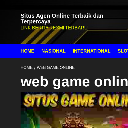
Skip
to
Situs Agen Online Terbaik dan
content
Terpercaya
LINK BERITA RESMI TERBARU
HOME
NASIONAL
INTERNATIONAL
SLO
HOME
WEB GAME ONLINE
web game onli