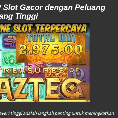
P Slot Gacor dengan Peluang
ang Tinggi
yer) tinggi adalah langkah penting untuk meningkatkan