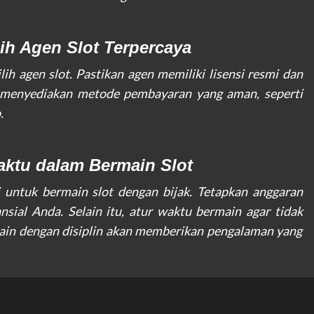
h Agen Slot Terpercaya
 agen slot. Pastikan agen memiliki lisensi resmi dan
ga menyediakan metode pembayaran yang aman, seperti
.
ktu dalam Bermain Slot
 untuk bermain slot dengan bijak. Tetapkan anggaran
sial Anda. Selain itu, atur waktu bermain agar tidak
main dengan disiplin akan memberikan pengalaman yang