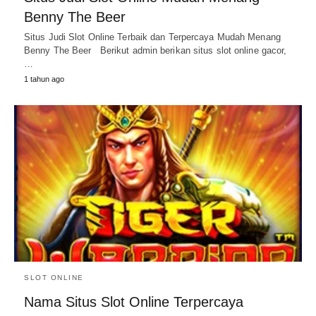
Benny The Beer
Situs Judi Slot Online Terbaik dan Terpercaya Mudah Menang
Benny The Beer Berikut admin berikan situs slot online gacor,
…
1 tahun ago
SLOT ONLINE
Nama Situs Slot Online Terpercaya