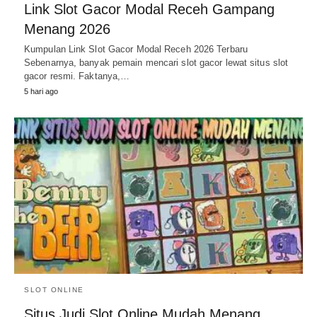
Link Slot Gacor Modal Receh Gampang
Menang 2026
Kumpulan Link Slot Gacor Modal Receh 2026 Terbaru
Sebenarnya, banyak pemain mencari slot gacor lewat situs slot
gacor resmi. Faktanya,…
5 hari ago
SLOT ONLINE
Situs Judi Slot Online Mudah Menang