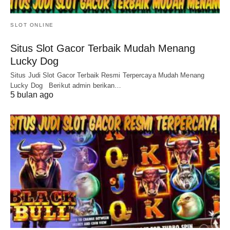
SLOT ONLINE
Situs Slot Gacor Terbaik Mudah Menang
Lucky Dog
Situs Judi Slot Gacor Terbaik Resmi Terpercaya Mudah Menang
Lucky Dog Berikut admin berikan…
5 bulan ago