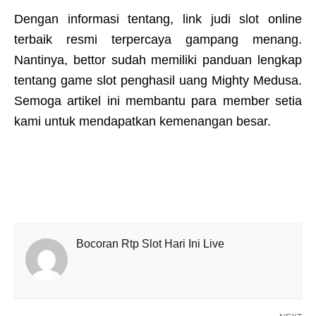
Dengan informasi tentang, link judi slot online
terbaik resmi terpercaya gampang menang.
Nantinya, bettor sudah memiliki panduan lengkap
tentang game slot penghasil uang Mighty Medusa.
Semoga artikel ini membantu para member setia
kami untuk mendapatkan kemenangan besar.
Bocoran Rtp Slot Hari Ini Live