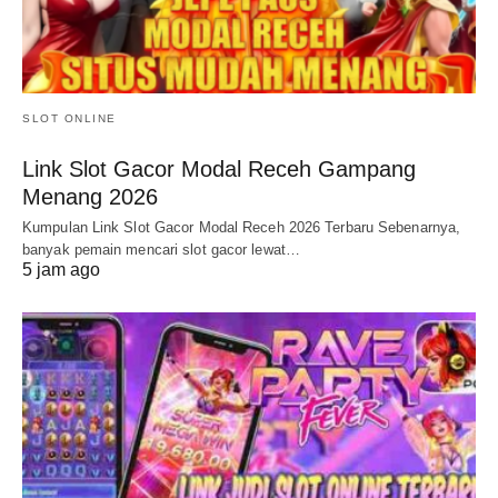
SLOT ONLINE
Link Slot Gacor Modal Receh Gampang
Menang 2026
Kumpulan Link Slot Gacor Modal Receh 2026 Terbaru Sebenarnya,
banyak pemain mencari slot gacor lewat…
5 jam ago