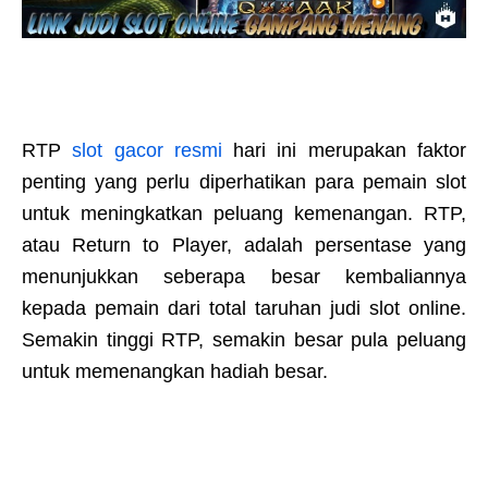
RTP
slot gacor resmi
hari ini merupakan faktor
penting yang perlu diperhatikan para pemain slot
untuk meningkatkan peluang kemenangan. RTP,
atau Return to Player, adalah persentase yang
menunjukkan seberapa besar kembaliannya
kepada pemain dari total taruhan judi slot online.
Semakin tinggi RTP, semakin besar pula peluang
untuk memenangkan hadiah besar.