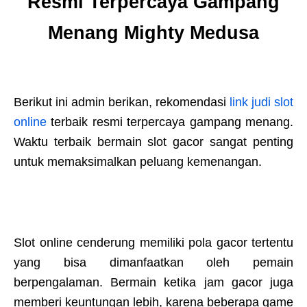
Resmi Terpercaya Gampang
Menang Mighty Medusa
Berikut ini admin berikan, rekomendasi
link judi slot
online
terbaik resmi terpercaya gampang menang.
Waktu terbaik bermain slot gacor sangat penting
untuk memaksimalkan peluang kemenangan.
Slot online cenderung memiliki pola gacor tertentu
yang bisa dimanfaatkan oleh pemain
berpengalaman. Bermain ketika jam gacor juga
memberi keuntungan lebih, karena beberapa game