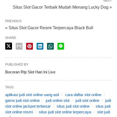
NEXT
Situs Slot Gacor Terbaik Mudah Menang Lucky Dog »
PREVIOUS
« Situs Slot Gacor Resmi Terpercaya Black Bull
SHARE
PUBLISHED BY
Bocoran Rtp Slot Hari Ini Live
TAGS:
aplikasi judi slot online uang asli
cara daftar slot online
game judi slot online
judi online slot
judi slot online
judi
slot online jackpot terbesar
situs judi slot online
situs judi
slot online resmi
situs judi slot online terpercaya
slot judi