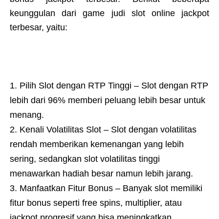
keunggulan dari game judi slot online jackpot
terbesar, yaitu:
Pilih Slot dengan RTP Tinggi – Slot dengan RTP
lebih dari 96% memberi peluang lebih besar untuk
menang.
Kenali Volatilitas Slot – Slot dengan volatilitas
rendah memberikan kemenangan yang lebih
sering, sedangkan slot volatilitas tinggi
menawarkan hadiah besar namun lebih jarang.
Manfaatkan Fitur Bonus – Banyak slot memiliki
fitur bonus seperti free spins, multiplier, atau
jackpot progresif yang bisa meningkatkan