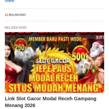
online
11 BULAN AGO
RELATED POST
Link Slot Gacor Modal Receh Gampang
Menang 2026