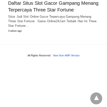
Daftar Situs Slot Gacor Gampang Menang
Terpercaya Three Star Fortune
Situs Judi Slot Online Gacor Terpercaya Gampang Menang
Three Star Fortune Game Online24Jam Terbaik Hari Ini Three
Star Fortune…
3 tahun ago
All Rights Reserved
View Non-AMP Version