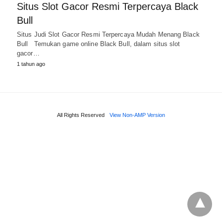
Situs Slot Gacor Resmi Terpercaya Black
Bull
Situs Judi Slot Gacor Resmi Terpercaya Mudah Menang Black
Bull Temukan game online Black Bull, dalam situs slot
gacor…
1 tahun ago
All Rights Reserved
View Non-AMP Version