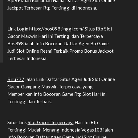
Ajo89 ialah Kumpulan Nama Daftar Agen Slot Online
Jackpot Terbesar Rtp Tertinggi di Indonesia.
Link Login
https://bos898tinggi.com/
Situs Rtp Slot
Gacor Maxwin Hari Ini Tertingi dan Terpercaya
Bos898 ialah Info Bocoran Daftar Agen Bo Game
Judi Slot Online Resmi Terbaik Promo Bonus Jackpot
Terbesar Indonesia.
Biru777
ialah Link Daftar Situs Agen Judi Slot Online
Gacor Gampang Maxwin Terpercaya yang
Memberikan Info Bocoran Game Rtp Slot Hari ini
Tertinggi dan Terbaik.
Situs Link
Slot Gacor Terpercaya
Hari Ini Rtp
Tertinggi Mudah Menang Indonesia Vegas108 ialah
Info Bocoran Daftar Agen Game Judi Slot Online