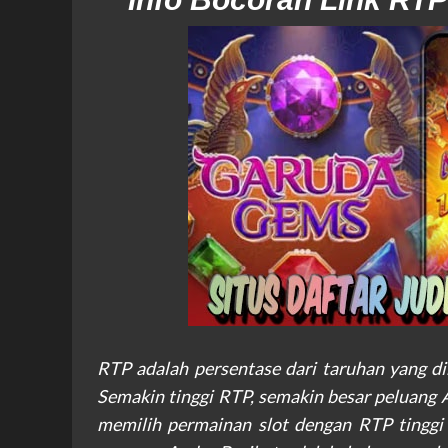
RTP adalah persentase dari taruhan yang 
Semakin tinggi RTP, semakin besar peluang
memilih permainan slot dengan RTP tinggi 