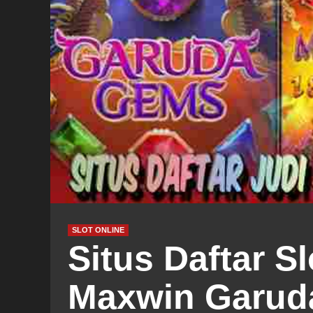
SLOT ONLINE
Situs Daftar 
Maxwin Garud