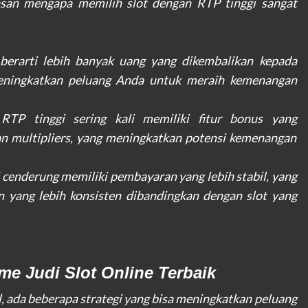
asan mengapa memilih slot dengan RTP tinggi sangat
berarti lebih banyak uang yang dikembalikan kepada
eningkatkan peluang Anda untuk meraih kemenangan
TP tinggi sering kali memiliki fitur bonus yang
dan multipliers, yang meningkatkan potensi kemenangan
i cenderung memiliki pembayaran yang lebih stabil, yang
 yang lebih konsisten dibandingkan dengan slot yang
me Judi Slot Online Terbaik
 ada beberapa strategi yang bisa meningkatkan peluang