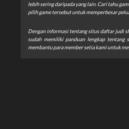
lebih sering daripada yang lain. Cari tahu g
pilih game tersebut untuk memperbesar pelua
Dengan informasi tentang situs daftar judi 
sudah memiliki panduan lengkap tentang s
membantu para member setia kami untuk m