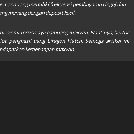
ame mana yang memiliki frekuensi pembayaran tinggi dan
ng menang dengan deposit kecil.
slot resmi terpercaya gampang maxwin. Nantinya, bettor
lot penghasil uang Dragon Hatch. Semoga artikel ini
endapatkan kemenangan maxwin.