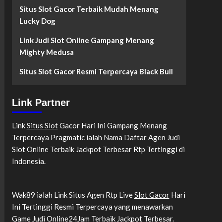
Situs Slot Gacor Terbaik Mudah Menang
Lucky Dog
Link Judi Slot Online Gampang Menang
Mighty Medusa
Situs Slot Gacor Resmi Terpercaya Black Bull
Link Partner
Link
Situs Slot
Gacor Hari Ini Gampang Menang
Terpercaya Pragmatic ialah Nama Daftar Agen Judi
Slot Online Terbaik Jackpot Terbesar Rtp Tertinggi di
Indonesia.
Wak89 ialah Link Situs Agen Rtp Live
Slot Gacor
Hari
Ini Tertinggi Resmi Terpercaya yang menawarkan
Game Judi Online24Jam Terbaik Jackpot Terbesar.