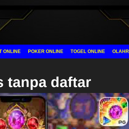
T ONLINE
POKER ONLINE
TOGEL ONLINE
OLAH
s tanpa daftar