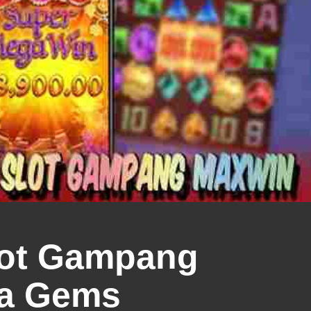
Slot Gampang
a Gems