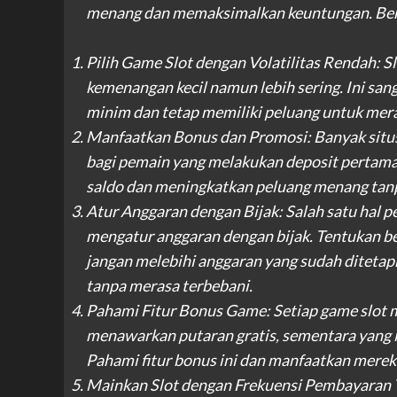
menang dan memaksimalkan keuntungan. Beri
Pilih Game Slot dengan Volatilitas Rendah: 
kemenangan kecil namun lebih sering. Ini sa
minim dan tetap memiliki peluang untuk mer
Manfaatkan Bonus dan Promosi: Banyak situs
bagi pemain yang melakukan deposit pertama
saldo dan meningkatkan peluang menang tan
Atur Anggaran dengan Bijak: Salah satu hal 
mengatur anggaran dengan bijak. Tentukan be
jangan melebihi anggaran yang sudah ditetap
tanpa merasa terbebani.
Pahami Fitur Bonus Game: Setiap game slot m
menawarkan putaran gratis, sementara yang
Pahami fitur bonus ini dan manfaatkan mer
Mainkan Slot dengan Frekuensi Pembayaran T