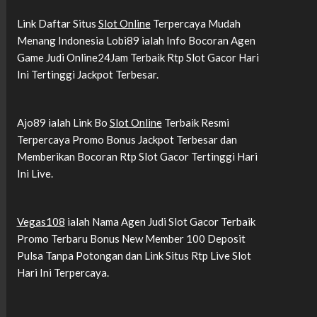
Link Daftar Situs
Slot Online
Terpercaya Mudah
Menang Indonesia Lobi89 ialah Info Bocoran Agen
Game Judi Online24Jam Terbaik Rtp Slot Gacor Hari
Ini Tertinggi Jackpot Terbesar.
Ajo89 ialah Link Bo
Slot Online
Terbaik Resmi
Terpercaya Promo Bonus Jackpot Terbesar dan
Memberikan Bocoran Rtp Slot Gacor Tertinggi Hari
Ini Live.
Vegas108
ialah Nama Agen Judi Slot Gacor Terbaik
Promo Terbaru Bonus New Member 100 Deposit
Pulsa Tanpa Potongan dan Link Situs Rtp Live Slot
Hari Ini Terpercaya.