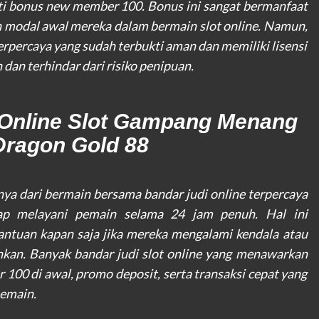
i bonus new member 100. Bonus ini sangat bermanfaat
 modal awal mereka dalam bermain slot online. Namun,
terpercaya yang sudah terbukti aman dan memiliki lisensi
dan terhindar dari risiko penipuan.
 Online Slot Gampang Menang
Dragon Gold 88
nnya dari bermain bersama bandar judi online terpercaya
iap melayani pemain selama 24 jam penuh. Hal ini
tuan kapan saja jika mereka mengalami kendala atau
nkan. Banyak bandar judi slot online yang menawarkan
 100 di awal, promo deposit, serta transaksi cepat yang
emain.