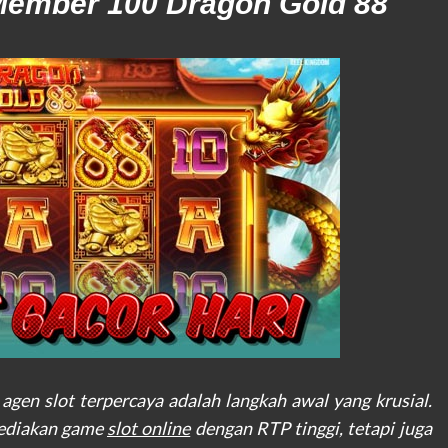
ember 100 Dragon Gold 88
agen slot terpercaya adalah langkah awal yang krusial.
yediakan game
slot online
dengan RTP tinggi, tetapi juga