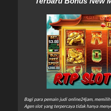
Terbaru Bonus New M
Bagi para pemain judi online24jam, memilih 
Agen slot yang terpercaya tidak hanya men