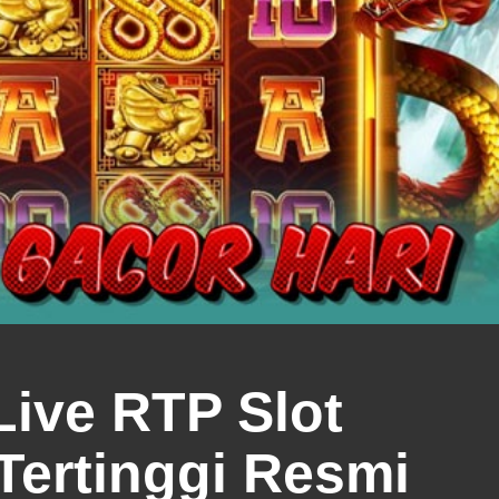
Live RTP Slot
 Tertinggi Resmi