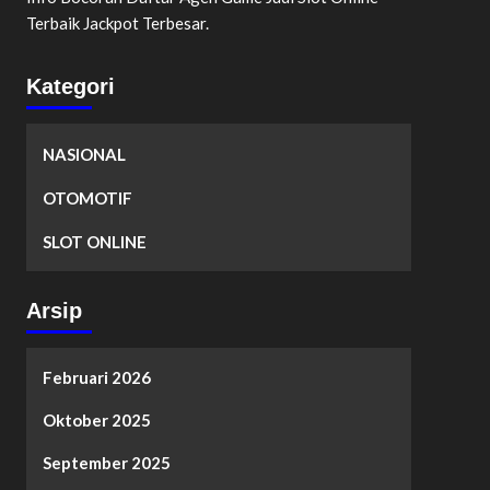
Terbaik Jackpot Terbesar.
Kategori
NASIONAL
OTOMOTIF
SLOT ONLINE
Arsip
Februari 2026
Oktober 2025
September 2025