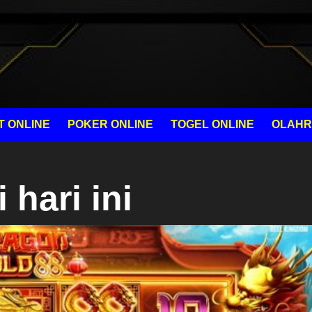
T ONLINE
POKER ONLINE
TOGEL ONLINE
OLAH
i hari ini