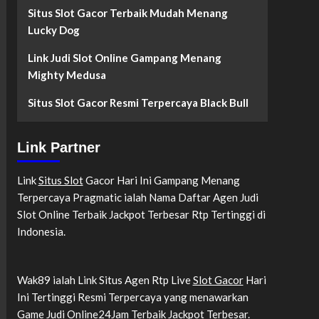
Situs Slot Gacor Terbaik Mudah Menang
Lucky Dog
Link Judi Slot Online Gampang Menang
Mighty Medusa
Situs Slot Gacor Resmi Terpercaya Black Bull
Link Partner
Link
Situs Slot
Gacor Hari Ini Gampang Menang
Terpercaya Pragmatic ialah Nama Daftar Agen Judi
Slot Online Terbaik Jackpot Terbesar Rtp Tertinggi di
Indonesia.
Wak89 ialah Link Situs Agen Rtp Live
Slot Gacor
Hari
Ini Tertinggi Resmi Terpercaya yang menawarkan
Game Judi Online24Jam Terbaik Jackpot Terbesar.