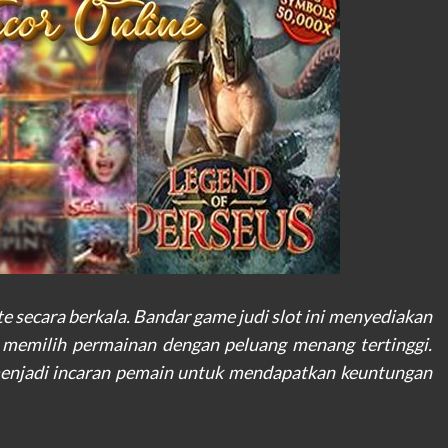
e secara berkala. Bandar game judi slot ini menyediakan
memilih permainan dengan peluang menang tertinggi.
i menjadi incaran pemain untuk mendapatkan keuntungan