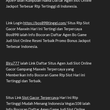
Ajo89 ialah Kumpulan Nama Daftar Agen Slot Online
Jackpot Terbesar Rtp Tertinggi di Indonesia.
Link Login
https://bos898tinggi.com/
Situs Rtp Slot
Gacor Maxwin Hari Ini Tertingi dan Terpercaya
Bos898 ialah Info Bocoran Daftar Agen Bo Game
Judi Slot Online Resmi Terbaik Promo Bonus Jackpot
Terbesar Indonesia.
Biru777
ialah Link Daftar Situs Agen Judi Slot Online
Gacor Gampang Maxwin Terpercaya yang
Memberikan Info Bocoran Game Rtp Slot Hari ini
Tertinggi dan Terbaik.
Situs Link
Slot Gacor Terpercaya
Hari Ini Rtp
Tertinggi Mudah Menang Indonesia Vegas108 ialah
Info Bocoran Daftar Agen Game Judi Slot Online