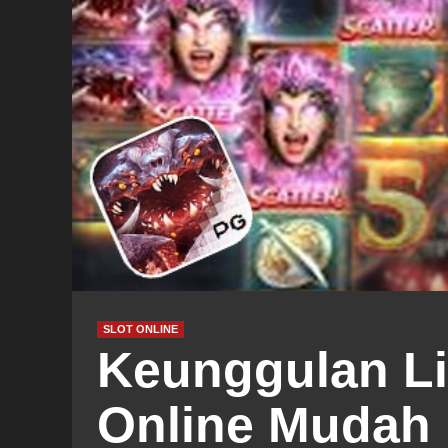
SLOT ONLINE
Keunggulan Li
Online Mudah