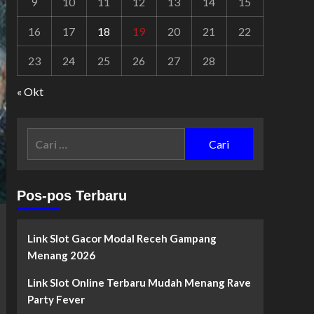
9
10
11
12
13
14
15
16
17
18
19
20
21
22
23
24
25
26
27
28
« Okt
Cari
untuk:
Pos-pos Terbaru
Link Slot Gacor Modal Receh Gampang
Menang 2026
Link Slot Online Terbaru Mudah Menang Rave
Party Fever