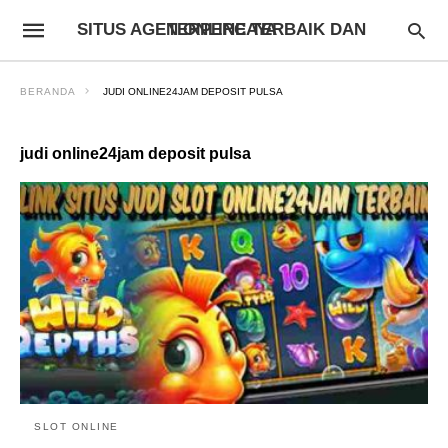
SITUS AGEN ONLINE TERBAIK DAN TERPERCAYA
BERANDA
JUDI ONLINE24JAM DEPOSIT PULSA
judi online24jam deposit pulsa
SLOT ONLINE